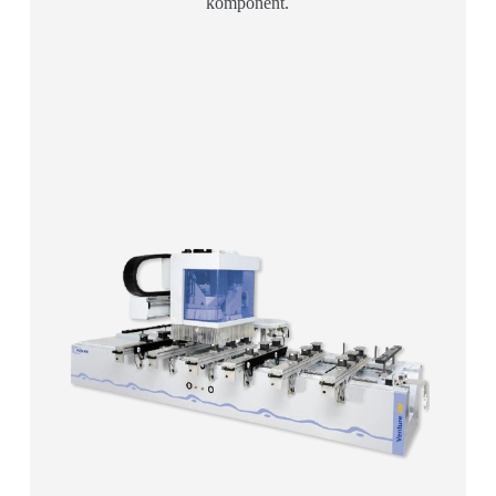
komponent.