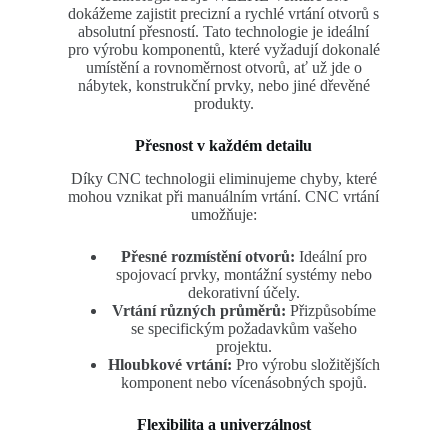
dokážeme zajistit precizní a rychlé vrtání otvorů s
absolutní přesností. Tato technologie je ideální
pro výrobu komponentů, které vyžadují dokonalé
umístění a rovnoměrnost otvorů, ať už jde o
nábytek, konstrukční prvky, nebo jiné dřevěné
produkty.
Přesnost v každém detailu
Díky CNC technologii eliminujeme chyby, které
mohou vznikat při manuálním vrtání. CNC vrtání
umožňuje:
Přesné rozmístění otvorů:
Ideální pro
spojovací prvky, montážní systémy nebo
dekorativní účely.
Vrtání různých průměrů:
Přizpůsobíme
se specifickým požadavkům vašeho
projektu.
Hloubkové vrtání:
Pro výrobu složitějších
komponent nebo vícenásobných spojů.
Flexibilita a univerzálnost