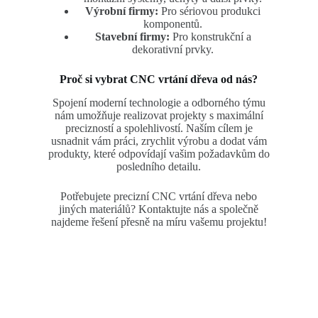
Výrobní firmy:
Pro sériovou produkci
komponentů.
Stavební firmy:
Pro konstrukční a
dekorativní prvky.
Proč si vybrat CNC vrtání dřeva od nás?
Spojení moderní technologie a odborného týmu
nám umožňuje realizovat projekty s maximální
precizností a spolehlivostí. Naším cílem je
usnadnit vám práci, zrychlit výrobu a dodat vám
produkty, které odpovídají vašim požadavkům do
posledního detailu.
Potřebujete precizní CNC vrtání dřeva nebo
jiných materiálů? Kontaktujte nás a společně
najdeme řešení přesně na míru vašemu projektu!