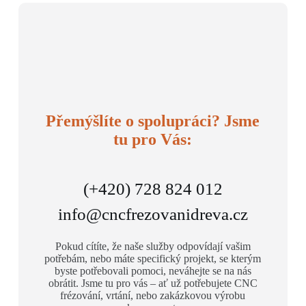
Přemýšlíte o spolupráci? Jsme
tu pro Vás:
(+420) 728 824 012
info@cncfrezovanidreva.cz
Pokud cítíte, že naše služby odpovídají vašim
potřebám, nebo máte specifický projekt, se kterým
byste potřebovali pomoci, neváhejte se na nás
obrátit. Jsme tu pro vás – ať už potřebujete CNC
frézování, vrtání, nebo zakázkovou výrobu