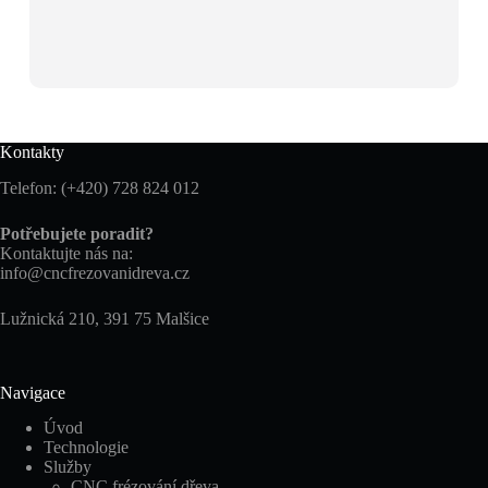
Kontakty
Telefon: (+420) 728 824 012
Potřebujete poradit?
Kontaktujte nás na:
info@cncfrezovanidreva.cz
Lužnická 210, 391 75 Malšice
Navigace
Úvod
Technologie
Služby
CNC frézování dřeva