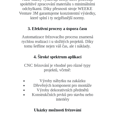
spolehlivé zpracování materiálu s minimálními
odchylkami. Díky přesnosti stroje WEEKE
Venture 3M garantujeme konzistentní výsledky,
které splní i ty nejpřísnější normy.
3. Efektivní procesy a úspora času
Automatizace frézovacího procesu znamená
rychlou realizaci i u složitých projektů. Díky
tomu šetříme nejen váš čas, ale i náklady.
4. Široké spektrum aplikací
CNC frézování je vhodné pro různé typy
projektů, včetně:
Výroby nábytku na zakázku
Dřevěných komponent pro montáže
Výroby dekorativních předmětů
Konstrukčních prvků pro stavbu nebo
interiéry
Ukázky možností frézování