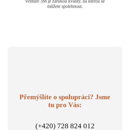
Venture 3M je zárukou kvality, na kterou se
můžete spolehnout.
Přemýšlíte o spolupráci? Jsme
tu pro Vás:
(+420) 728 824 012