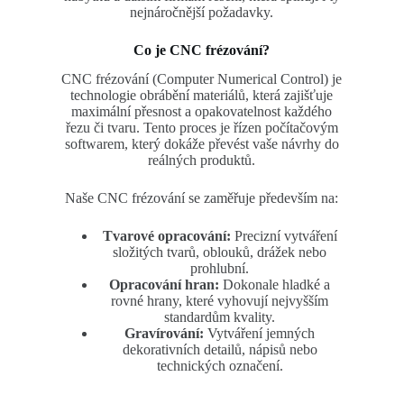
nejnáročnější požadavky.
Co je CNC frézování?
CNC frézování (Computer Numerical Control) je
technologie obrábění materiálů, která zajišťuje
maximální přesnost a opakovatelnost každého
řezu či tvaru. Tento proces je řízen počítačovým
softwarem, který dokáže převést vaše návrhy do
reálných produktů.
Naše CNC frézování se zaměřuje především na:
Tvarové opracování:
Precizní vytváření
složitých tvarů, oblouků, drážek nebo
prohlubní.
Opracování hran:
Dokonale hladké a
rovné hrany, které vyhovují nejvyšším
standardům kvality.
Gravírování:
Vytváření jemných
dekorativních detailů, nápisů nebo
technických označení.