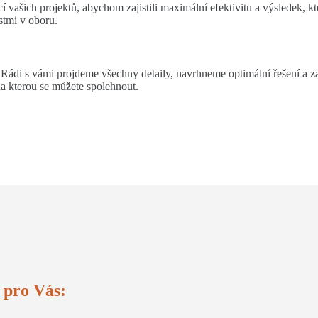
 vašich projektů, abychom zajistili maximální efektivitu a výsledek, k
stmi v oboru.
di s vámi projdeme všechny detaily, navrhneme optimální řešení a zaj
a kterou se můžete spolehnout.
 pro Vás: