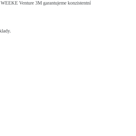
roje WEEKE Venture 3M garantujeme konzistentní
klady.