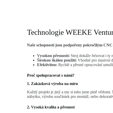
Technologie WEEKE Ventu
Naše schopnosti jsou podpořeny pokročilým CNC
Vysokou přesností:
Stroj dokáže frézovat i ty 
Širokou škálou použití:
Vhodné pro masivní dř
Efektivitou:
Rychlé a přesné opracování umožňuj
Proč spolupracovat s námi?
1. Zakázková výroba na míru
Každý projekt je jiný a my si toho jsme plně vědomi
nábytku, výrobu součástek pro montáž, nebo dekorativ
2. Vysoká kvalita a přesnost