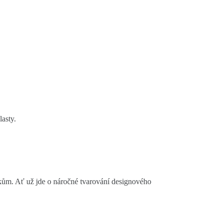
asty.
kům. Ať už jde o náročné tvarování designového