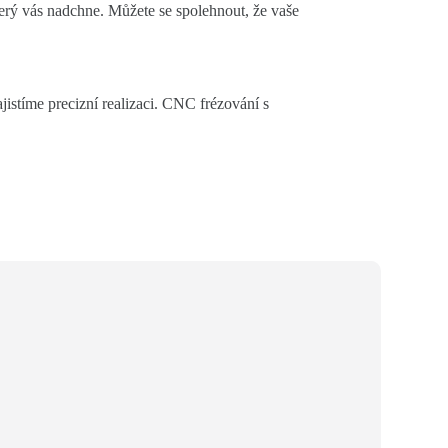
terý vás nadchne. Můžete se spolehnout, že vaše
istíme precizní realizaci. CNC frézování s