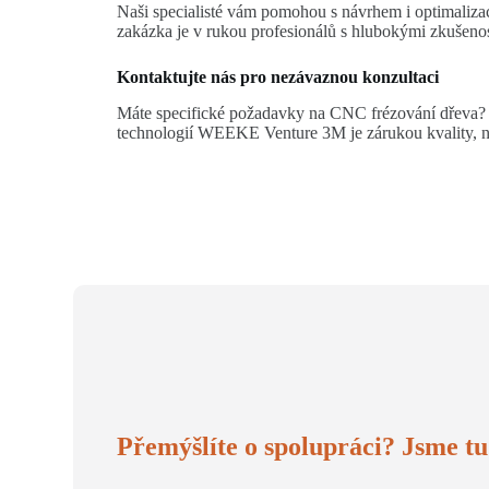
Naši specialisté vám pomohou s návrhem i optimalizací
zakázka je v rukou profesionálů s hlubokými zkušeno
Kontaktujte nás pro nezávaznou konzultaci
Máte specifické požadavky na CNC frézování dřeva? Rá
technologií WEEKE Venture 3M je zárukou kvality, n
Přemýšlíte o spolupráci? Jsme tu