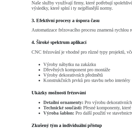
Naše služby využívají firmy, které potřebují spoleh
výsledky, které splní i ty nejpřísnější normy.
3. Efektivní procesy a úspora času
Automatizace frézovacího procesu znamená rychlou real
4. Široké spektrum aplikací
CNC frézování je vhodné pro různé typy projektů, vč
Výroby nábytku na zakázku
Dřevěných komponent pro montáže
Výroby dekorativních předmětů
Konstrukčních prvků pro stavbu nebo interiéry
Ukázky možností frézování
Detailní ornamenty:
Pro výrobu dekorativních 
Technické součásti:
Přesné komponenty, které
Výroba šablon:
Pro další použití ve stavebnic
Zkušený tým a individuální přístup